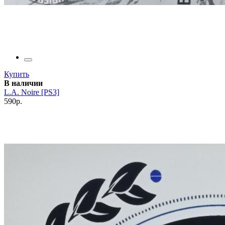
Купить
В наличии
L.A. Noire [PS3]
590р.