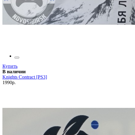
Купить
В наличии
Knights Contract [PS3]
1990р.