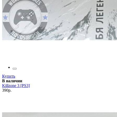
Купить
В наличии
Killzone 3 [PS3]
390р.