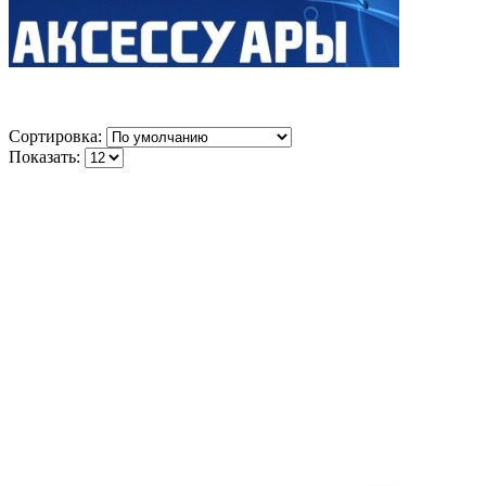
Сортировка:
Показать: