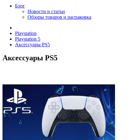
Блог
Новости и статьи
Обзоры товаров и распаковка
Playstation
Playstation 5
Аксессуары PS5
Аксессуары PS5