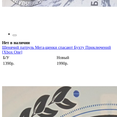
Нет в наличии
Щенячий патруль Мега-щенки спасают Бухту Приключений
[Xbox One]
Б/У
Новый
1390р.
1990р.