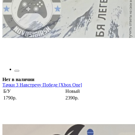
Нет в наличии
Тачки 3 Навстречу Победе [Xbox One]
Б/У
Новый
1790р.
2390р.