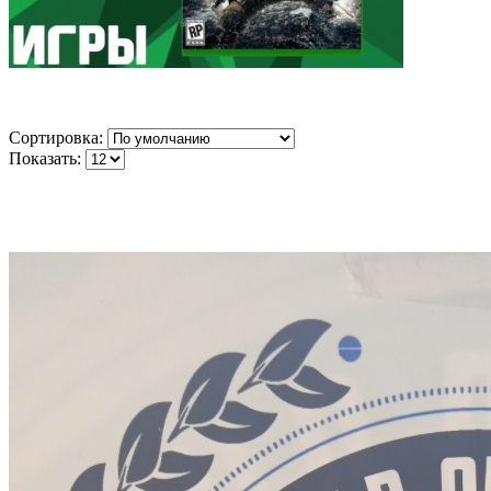
Сортировка:
Показать: