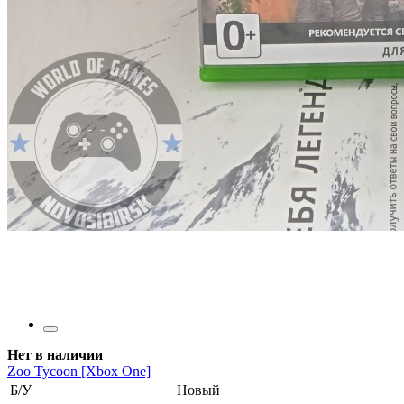
Нет в наличии
Zoo Tycoon [Xbox One]
Б/У
Новый