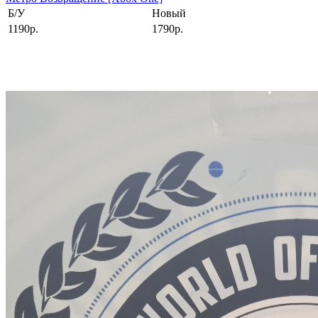
Б/У
Новый
1190р.
1790р.