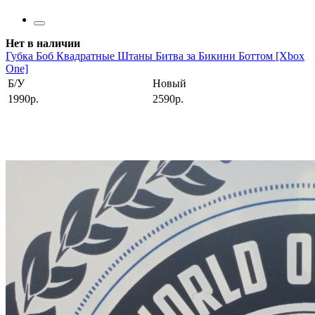
Нет в наличии
Губка Боб Квадратные Штаны Битва за Бикини Боттом [Xbox
One]
Б/У
Новый
1990р.
2590р.