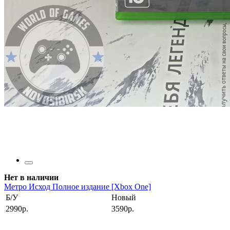
Нет в наличии
Метро Исход Полное издание [Xbox One]
Б/У
Новый
2990р.
3590р.