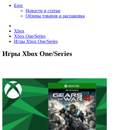
Блог
Новости и статьи
Обзоры товаров и распаковка
Xbox
Xbox One/Series
Игры Xbox One/Series
Игры Xbox One/Series