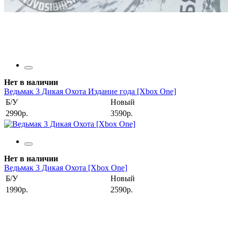
Нет в наличии
Ведьмак 3 Дикая Охота Издание года [Xbox One]
Б/У
Новый
2990р.
3590р.
Нет в наличии
Ведьмак 3 Дикая Охота [Xbox One]
Б/У
Новый
1990р.
2590р.