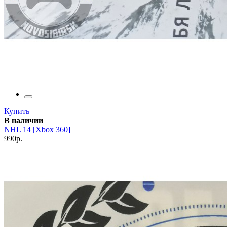
Купить
В наличии
NHL 14 [Xbox 360]
990р.