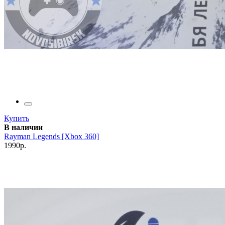
Купить
В наличии
Rayman Legends [Xbox 360]
1990р.