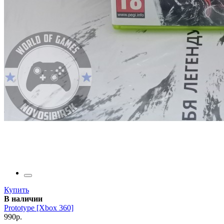
Купить
В наличии
Prototype [Xbox 360]
990р.