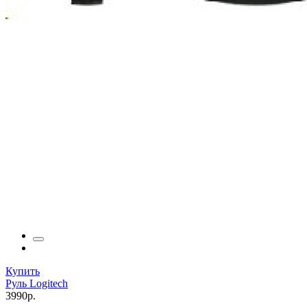
Купить
Руль Logitech
3990р.