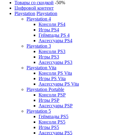
Товары со скидкой
-50%
Цифровой контент
Playstation
Playstation
Playstation 4
Консоли PS4
Игры PS4
Геймпады PS 4
Аксессуары PS4
Playstation 3
Консоли PS3
Игры PS3
Аксессуары PS3
Playstation Vita
Консоли PS Vita
Игры PS Vita
Аксессуары PS Vita
Playstation Portable
Консоли PSP
Игры PSP
Аксессуары PSP
Playstation 5
Геймпады PS5
Консоли PS5
Игры PS5
Аксессуары PS5