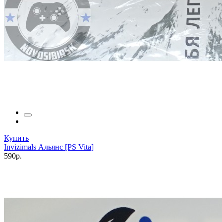
Купить
Invizimals Альянс [PS Vita]
590р.