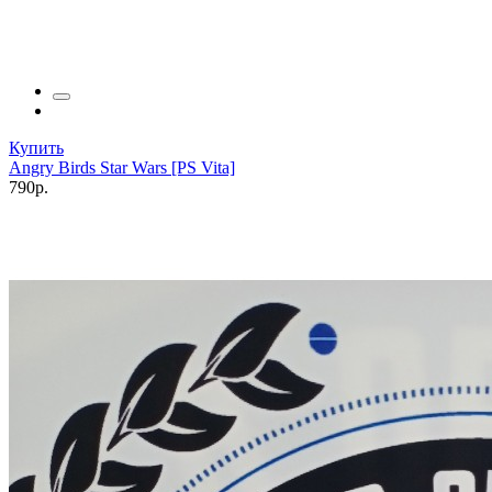
Купить
Angry Birds Star Wars [PS Vita]
790р.