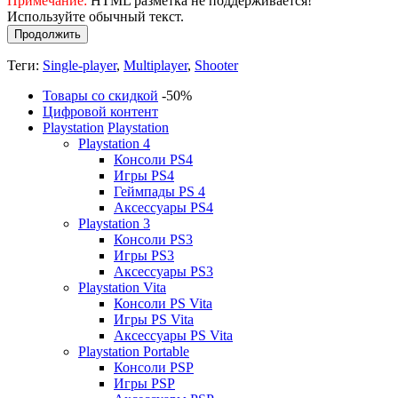
Примечание:
HTML разметка не поддерживается!
Используйте обычный текст.
Продолжить
Теги:
Single-player
,
Multiplayer
,
Shooter
Товары со скидкой
-50%
Цифровой контент
Playstation
Playstation
Playstation 4
Консоли PS4
Игры PS4
Геймпады PS 4
Аксессуары PS4
Playstation 3
Консоли PS3
Игры PS3
Аксессуары PS3
Playstation Vita
Консоли PS Vita
Игры PS Vita
Аксессуары PS Vita
Playstation Portable
Консоли PSP
Игры PSP