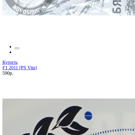
Купить
F1 2011 [PS Vita]
590р.