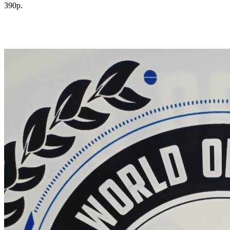
390р.