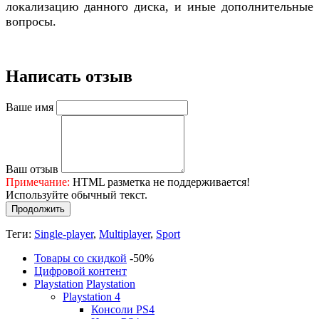
локализацию данного диска, и иные дополнительные
вопросы.
Написать отзыв
Ваше имя
Ваш отзыв
Примечание:
HTML разметка не поддерживается!
Используйте обычный текст.
Продолжить
Теги:
Single-player
,
Multiplayer
,
Sport
Товары со скидкой
-50%
Цифровой контент
Playstation
Playstation
Playstation 4
Консоли PS4