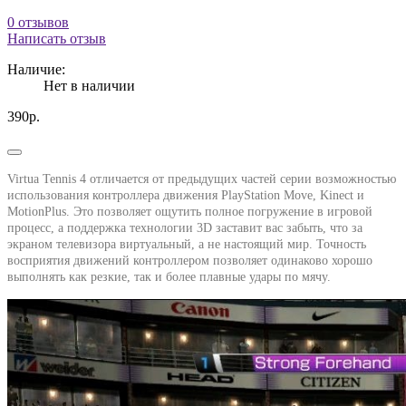
0 отзывов
Написать отзыв
Наличие:
Нет в наличии
390р.
Virtua Tennis 4 отличается от предыдущих частей серии возможностью
использования контроллера движения PlayStation Move, Kinect и
MotionPlus. Это позволяет ощутить полное погружение в игровой
процесс, а поддержка технологии 3D заставит вас забыть, что за
экраном телевизора виртуальный, а не настоящий мир. Точность
восприятия движений контроллером позволяет одинаково хорошо
выполнять как резкие, так и более плавные удары по мячу.