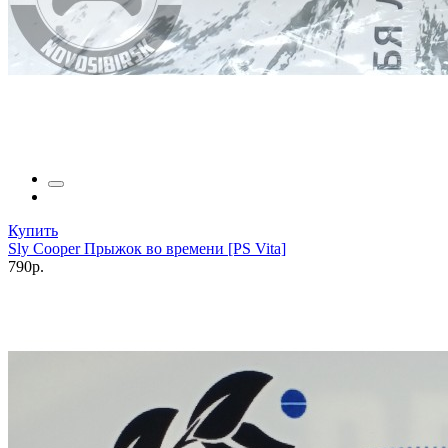
Купить
Sly Cooper Прыжок во времени [PS Vita]
790р.