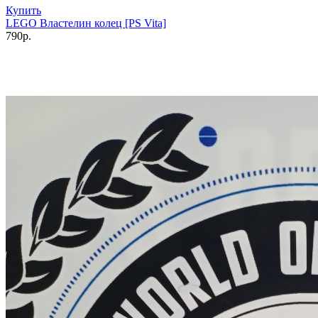
Купить
LEGO Властелин колец [PS Vita]
790р.