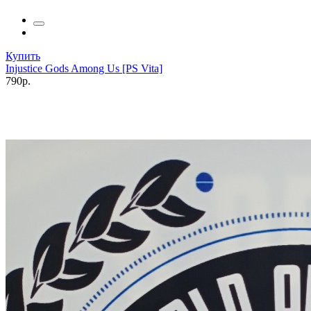
Купить
Injustice Gods Among Us [PS Vita]
790р.