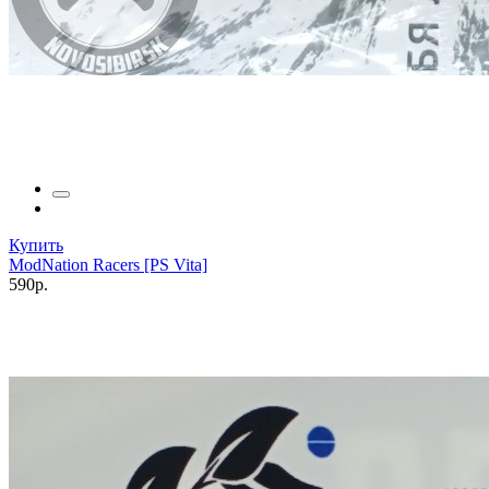
Купить
ModNation Racers [PS Vita]
590р.