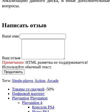
локализацию данного диска, и иные дополнительные
вопросы.
Написать отзыв
Ваше имя
Ваш отзыв
Примечание:
HTML разметка не поддерживается!
Используйте обычный текст.
Продолжить
Теги:
Single-player
,
Action
,
Arcade
Товары со скидкой
-50%
Цифровой контент
Playstation
Playstation
Playstation 4
Консоли PS4
Игры PS4