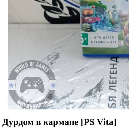
Дурдом в кармане [PS Vita]