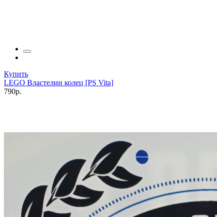
Купить
LEGO Властелин колец [PS Vita]
790р.