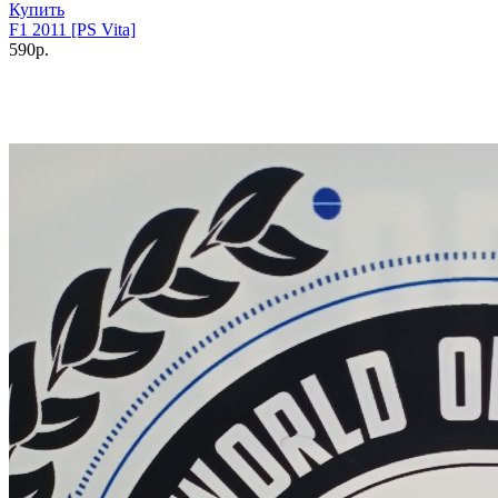
Купить
F1 2011 [PS Vita]
590р.