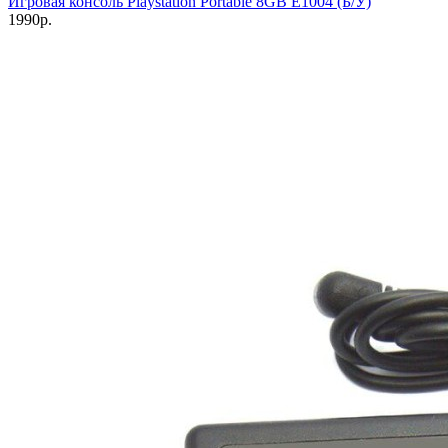
Игровая консоль Playstation Portable 8GB E1004 (Б/У)
1990р.