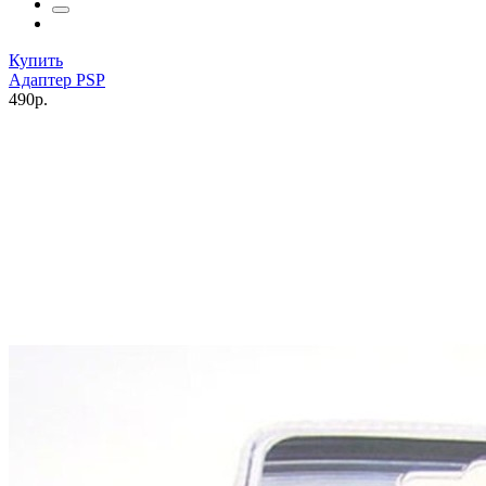
Купить
Адаптер PSP
490р.