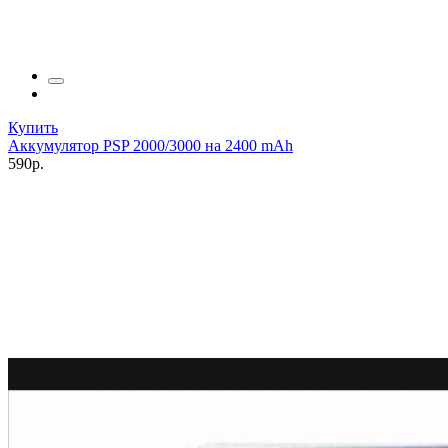
Купить
Аккумулятор PSP 2000/3000 на 2400 mAh
590р.