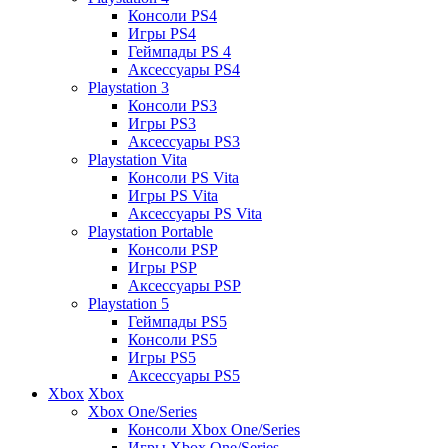
Консоли PS4
Игры PS4
Геймпады PS 4
Аксессуары PS4
Playstation 3
Консоли PS3
Игры PS3
Аксессуары PS3
Playstation Vita
Консоли PS Vita
Игры PS Vita
Аксессуары PS Vita
Playstation Portable
Консоли PSP
Игры PSP
Аксессуары PSP
Playstation 5
Геймпады PS5
Консоли PS5
Игры PS5
Аксессуары PS5
Xbox
Xbox
Xbox One/Series
Консоли Xbox One/Series
Игры Xbox One/Series