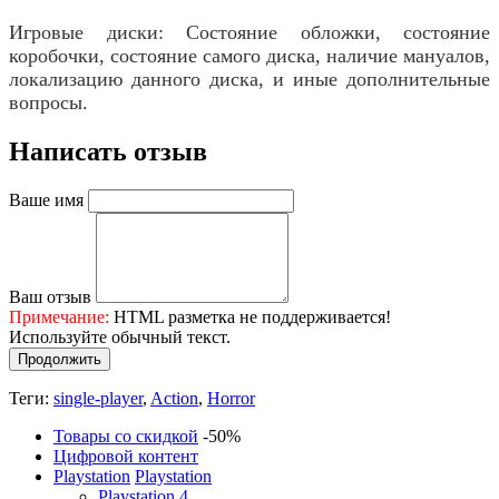
Игровые диски: Состояние обложки, состояние
коробочки, состояние самого диска, наличие мануалов,
локализацию данного диска, и иные дополнительные
вопросы.
Написать отзыв
Ваше имя
Ваш отзыв
Примечание:
HTML разметка не поддерживается!
Используйте обычный текст.
Продолжить
Теги:
single-player
,
Action
,
Horror
Товары со скидкой
-50%
Цифровой контент
Playstation
Playstation
Playstation 4