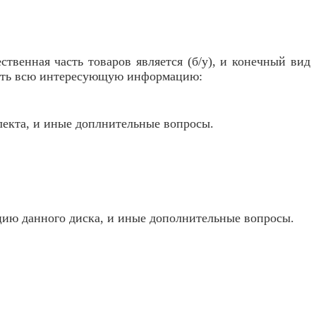
твенная часть товаров является (б/у), и конечный вид
чнять всю интересующую информацию:
лекта, и иные доплнительные вопросы.
ацию данного диска, и иные дополнительные вопросы.