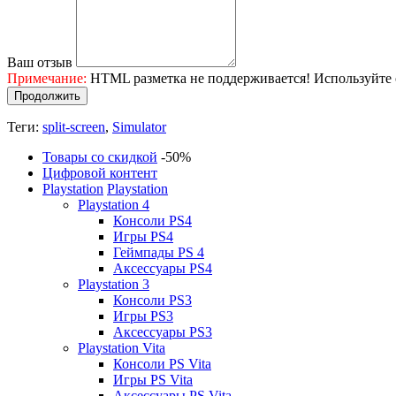
Ваш отзыв
Примечание:
HTML разметка не поддерживается! Используйте 
Продолжить
Теги:
split-screen
,
Simulator
Товары со скидкой
-50%
Цифровой контент
Playstation
Playstation
Playstation 4
Консоли PS4
Игры PS4
Геймпады PS 4
Аксессуары PS4
Playstation 3
Консоли PS3
Игры PS3
Аксессуары PS3
Playstation Vita
Консоли PS Vita
Игры PS Vita
Аксессуары PS Vita