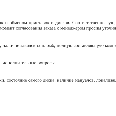
ак и обменом приставок и дисков. Соответственно сущес
В момент согласования заказа с менеджером просим уто
ия, наличие заводских пломб, полную составляющую комп
ые дополнительные вопросы.
ки, состояние самого диска, наличие мануалов, локализ