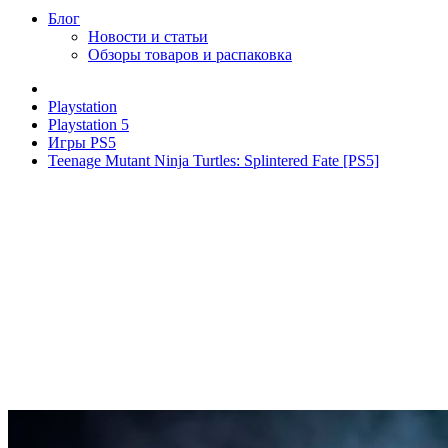
Блог
Новости и статьи
Обзоры товаров и распаковка
Playstation
Playstation 5
Игры PS5
Teenage Mutant Ninja Turtles: Splintered Fate [PS5]