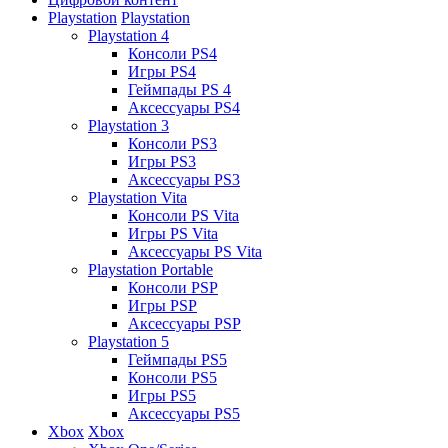
Playstation
Playstation
Playstation 4
Консоли PS4
Игры PS4
Геймпады PS 4
Аксессуары PS4
Playstation 3
Консоли PS3
Игры PS3
Аксессуары PS3
Playstation Vita
Консоли PS Vita
Игры PS Vita
Аксессуары PS Vita
Playstation Portable
Консоли PSP
Игры PSP
Аксессуары PSP
Playstation 5
Геймпады PS5
Консоли PS5
Игры PS5
Аксессуары PS5
Xbox
Xbox