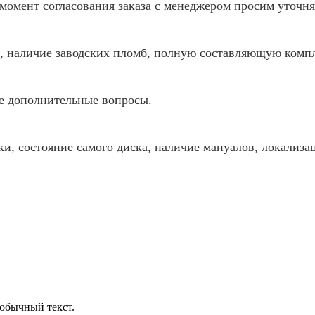
В момент согласования заказа с менеджером просим уто
ия, наличие заводских пломб, полную составляющую комп
ые дополнительные вопросы.
ки, состояние самого диска, наличие мануалов, локализ
обычный текст.