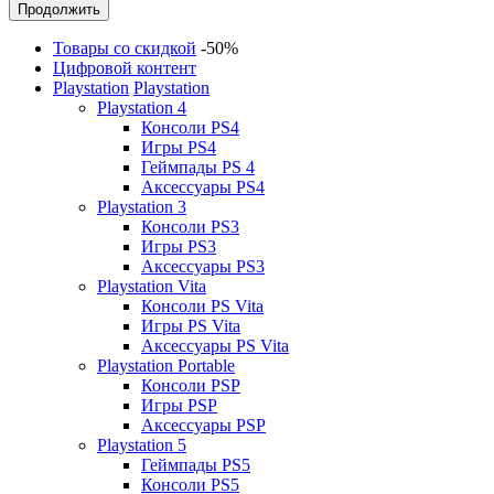
Продолжить
Товары со скидкой
-50%
Цифровой контент
Playstation
Playstation
Playstation 4
Консоли PS4
Игры PS4
Геймпады PS 4
Аксессуары PS4
Playstation 3
Консоли PS3
Игры PS3
Аксессуары PS3
Playstation Vita
Консоли PS Vita
Игры PS Vita
Аксессуары PS Vita
Playstation Portable
Консоли PSP
Игры PSP
Аксессуары PSP
Playstation 5
Геймпады PS5
Консоли PS5