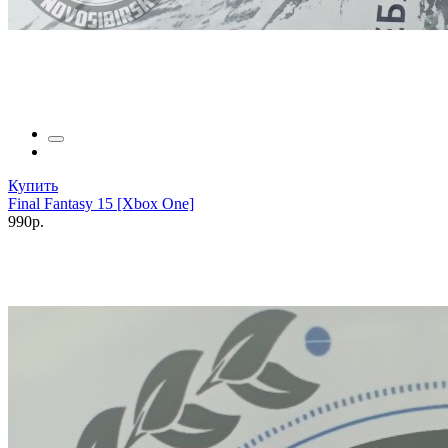
Купить
Final Fantasy 15 [Xbox One]
990р.