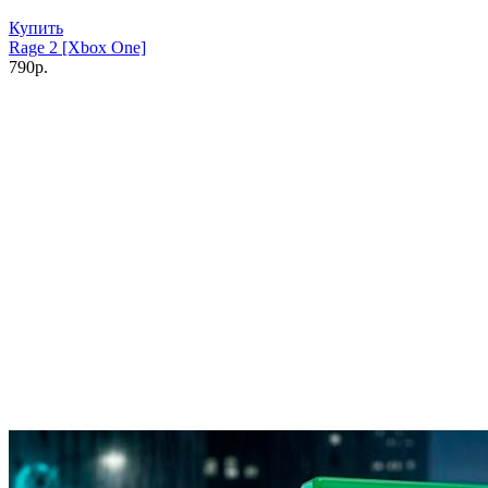
Купить
Rage 2 [Xbox One]
790р.