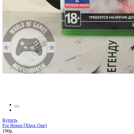
Купить
For Honor [Xbox One]
190р.