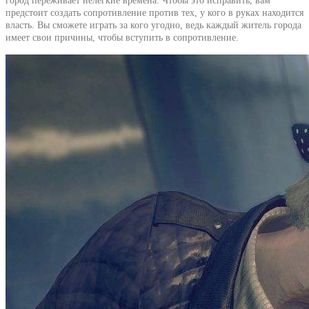
город переживает нелегкие времена. Чтобы это исправить, вам
предстоит создать сопротивление против тех, у кого в руках находится
власть. Вы сможете играть за кого угодно, ведь каждый житель города
имеет свои причины, чтобы вступить в сопротивление.