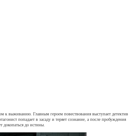
ючом к выживанию. Главным героем повествования выступает детектив
тагонист попадает в засаду и теряет сознание, а после пробуждения
т докопаться до истины.