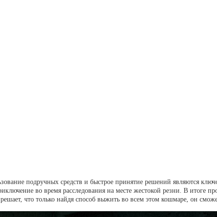
пользование подручных средств и быстрое принятие решений являются кл
иключение во время расследования на месте жестокой резни. В итоге про
 решает, что только найдя способ выжить во всем этом кошмаре, он сможе