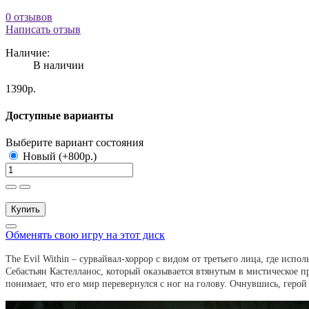
0 отзывов
Написать отзыв
Наличие:
В наличии
1390р.
Доступные варианты
Выберите вариант состояния
Новый (+800р.)
Купить
Обменять свою игру на этот диск
The Evil Within – сурвайвал-хоррор с видом от третьего лица, где ис
Себастьян Кастелланос, который оказывается втянутым в мистическое пр
понимает, что его мир перевернулся с ног на голову. Очнувшись, герой