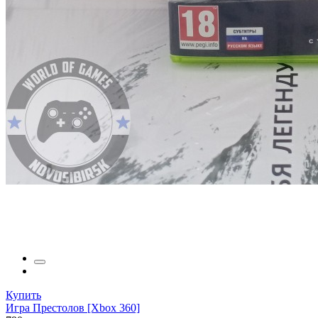
Купить
Игра Престолов [Xbox 360]