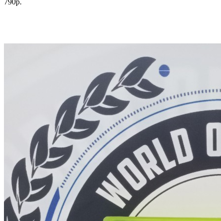
790р.