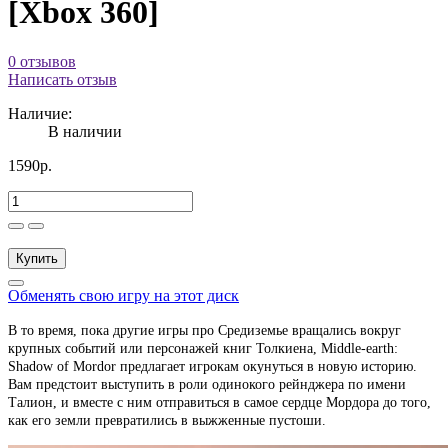
[Xbox 360]
0 отзывов
Написать отзыв
Наличие:
В наличии
1590р.
Купить
Обменять свою игру на этот диск
В то время, пока другие игры про Средиземье вращались вокруг
крупных событий или персонажей книг Толкиена, Middle-earth:
Shadow of Mordor предлагает игрокам окунуться в новую историю.
Вам предстоит выступить в роли одинокого рейнджера по имени
Талион, и вместе с ним отправиться в самое сердце Мордора до того,
как его земли превратились в выжженные пустоши.