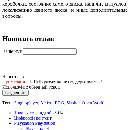
коробочки, состояние самого диска, наличие мануалов,
локализацию данного диска, и иные дополнительные
вопросы.
Написать отзыв
Ваше имя
Ваш отзыв
Примечание:
HTML разметка не поддерживается!
Используйте обычный текст.
Продолжить
Теги:
Single-player
,
Action
,
RPG
,
Slasher
,
Open World
Товары со скидкой
-50%
Цифровой контент
Playstation
Playstation
Playstation 4