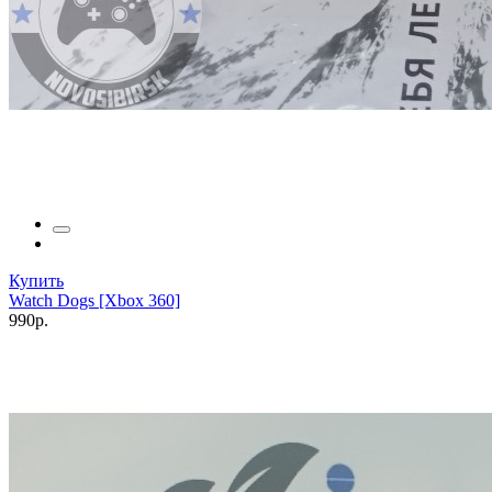
Купить
Watch Dogs [Xbox 360]
990р.