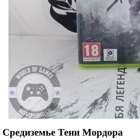
Средиземье Тени Мордора