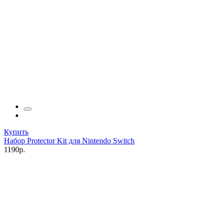
Купить
Набор Protector Kit для Nintendo Switch
1190р.