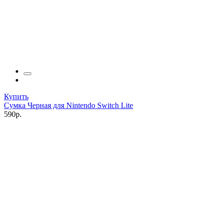
Купить
Сумка Черная для Nintendo Switch Lite
590р.