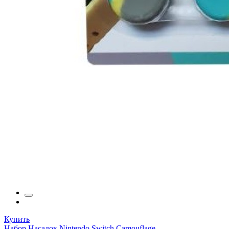
Купить
Набор Насадок Nintendo Switch Camouflage