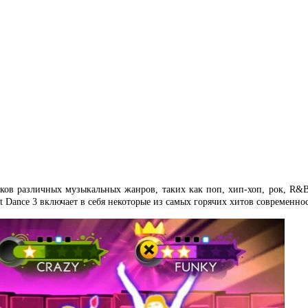
треков различных музыкальных жанров, таких как поп, хип-хоп, рок, R&
t Dance 3 включает в себя некоторые из самых горячих хитов современнос