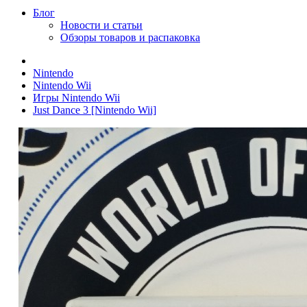
Блог
Новости и статьи
Обзоры товаров и распаковка
Nintendo
Nintendo Wii
Игры Nintendo Wii
Just Dance 3 [Nintendo Wii]