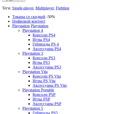
Теги:
Single-player
,
Multiplayer
,
Fighting
Товары со скидкой
-50%
Цифровой контент
Playstation
Playstation
Playstation 4
Консоли PS4
Игры PS4
Геймпады PS 4
Аксессуары PS4
Playstation 3
Консоли PS3
Игры PS3
Аксессуары PS3
Playstation Vita
Консоли PS Vita
Игры PS Vita
Аксессуары PS Vita
Playstation Portable
Консоли PSP
Игры PSP
Аксессуары PSP
Playstation 5
Геймпады PS5