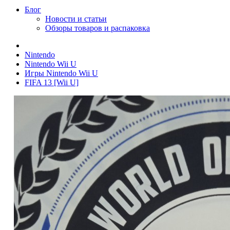
Блог
Новости и статьи
Обзоры товаров и распаковка
Nintendo
Nintendo Wii U
Игры Nintendo Wii U
FIFA 13 [Wii U]