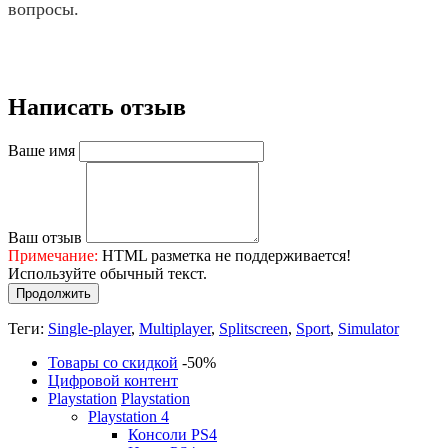
вопросы.
Написать отзыв
Ваше имя
Ваш отзыв
Примечание:
HTML разметка не поддерживается!
Используйте обычный текст.
Продолжить
Теги:
Single-player
,
Multiplayer
,
Splitscreen
,
Sport
,
Simulator
Товары со скидкой
-50%
Цифровой контент
Playstation
Playstation
Playstation 4
Консоли PS4