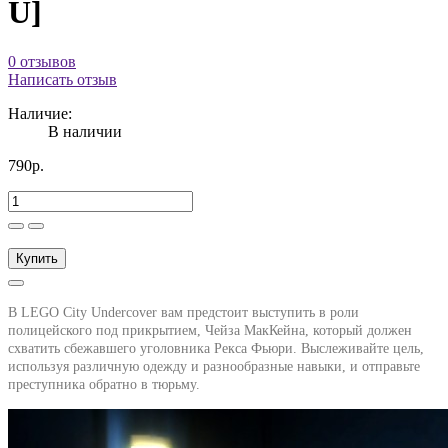
U]
0 отзывов
Написать отзыв
Наличие:
В наличии
790р.
Купить
В LEGO City Undercover вам предстоит выступить в роли
полицейского под прикрытием, Чейза МакКейна, который должен
схватить сбежавшего уголовника Рекса Фьюри. Выслеживайте цель,
используя различную одежду и разнообразные навыки, и отправьте
преступника обратно в тюрьму.