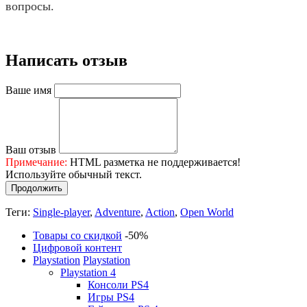
вопросы.
Написать отзыв
Ваше имя
Ваш отзыв
Примечание:
HTML разметка не поддерживается!
Используйте обычный текст.
Продолжить
Теги:
Single-player
,
Adventure
,
Action
,
Open World
Товары со скидкой
-50%
Цифровой контент
Playstation
Playstation
Playstation 4
Консоли PS4
Игры PS4