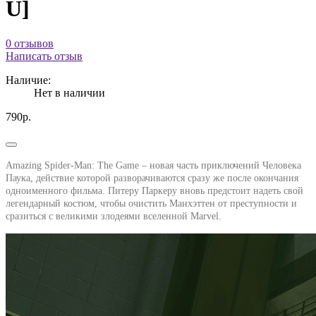
U]
0 отзывов
Написать отзыв
Наличие:
Нет в наличии
790р.
Amazing Spider-Man: The Game – новая часть приключений Человека
Паука, действие которой разворачиваются сразу же после окончания
одноименного фильма. Питеру Паркеру вновь предстоит надеть свой
легендарный костюм, чтобы очистить Манхэттен от преступности и
сразиться с великими злодеями вселенной Marvel.