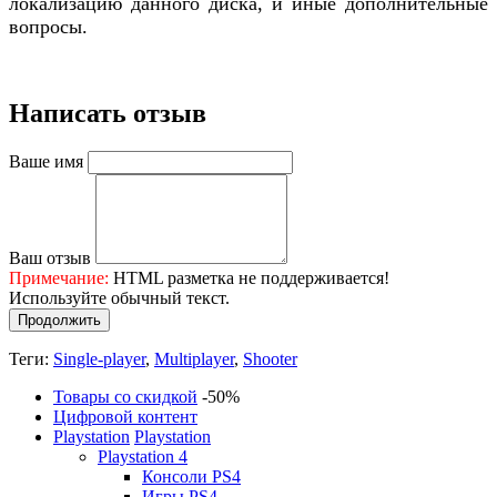
локализацию данного диска, и иные дополнительные
вопросы.
Написать отзыв
Ваше имя
Ваш отзыв
Примечание:
HTML разметка не поддерживается!
Используйте обычный текст.
Продолжить
Теги:
Single-player
,
Multiplayer
,
Shooter
Товары со скидкой
-50%
Цифровой контент
Playstation
Playstation
Playstation 4
Консоли PS4
Игры PS4