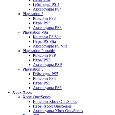
Геймпады PS 4
Аксессуары PS4
Playstation 3
Консоли PS3
Игры PS3
Аксессуары PS3
Playstation Vita
Консоли PS Vita
Игры PS Vita
Аксессуары PS Vita
Playstation Portable
Консоли PSP
Игры PSP
Аксессуары PSP
Playstation 5
Геймпады PS5
Консоли PS5
Игры PS5
Аксессуары PS5
Xbox
Xbox
Xbox One/Series
Консоли Xbox One/Series
Игры Xbox One/Series
Аксессуары Xbox One/Series