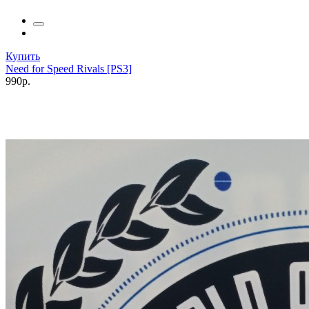
Купить
Need for Speed Rivals [PS3]
990р.