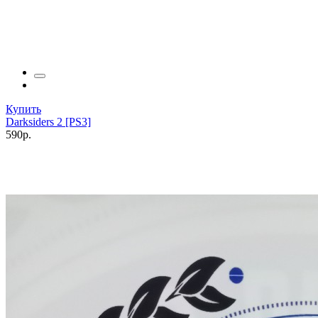
Купить
Darksiders 2 [PS3]
590р.