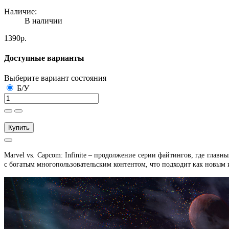
Наличие:
В наличии
1390р.
Доступные варианты
Выберите вариант состояния
Б/У
Купить
Marvel vs. Capcom: Infinite – продолжение серии файтингов, где гла
с богатым многопользовательским контентом, что подходит как новым 