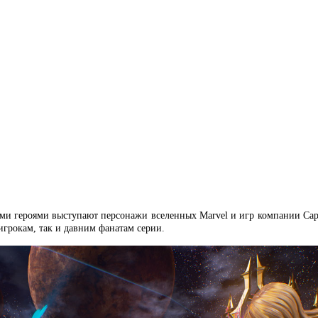
вными героями выступают персонажи вселенных Marvel и игр компании C
игрокам, так и давним фанатам серии.