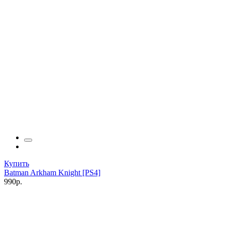
Купить
Batman Arkham Knight [PS4]
990р.