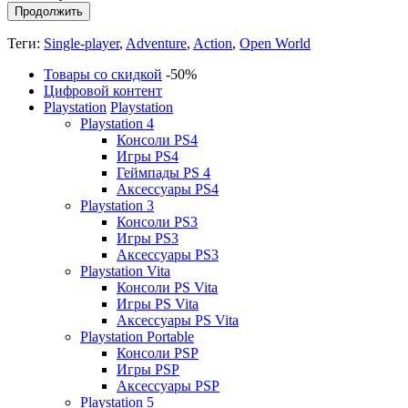
Продолжить
Теги:
Single-player
,
Adventure
,
Action
,
Open World
Товары со скидкой
-50%
Цифровой контент
Playstation
Playstation
Playstation 4
Консоли PS4
Игры PS4
Геймпады PS 4
Аксессуары PS4
Playstation 3
Консоли PS3
Игры PS3
Аксессуары PS3
Playstation Vita
Консоли PS Vita
Игры PS Vita
Аксессуары PS Vita
Playstation Portable
Консоли PSP
Игры PSP
Аксессуары PSP
Playstation 5