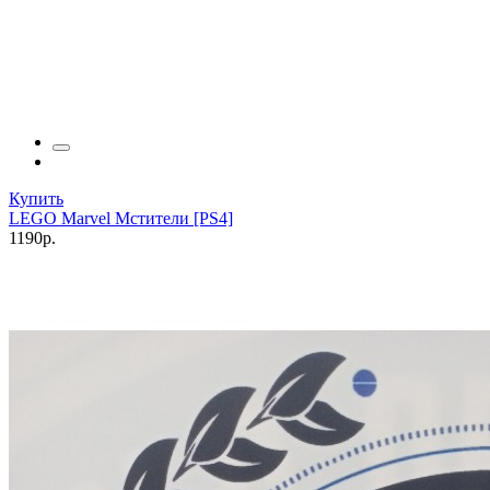
Купить
LEGO Marvel Мстители [PS4]
1190р.