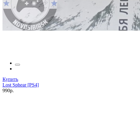
Купить
Lost Sphear [PS4]
990р.