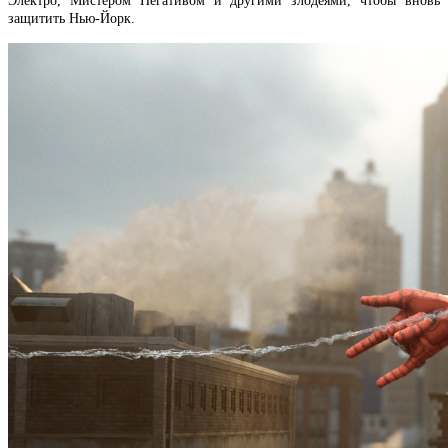
Электро, Мистером Негативом и другими злодеями, чтобы вновь
защитить Нью-Йорк.