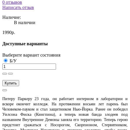
0 отзывов
Написать отзыв
Наличие:
В наличии
1990р.
Доступные варианты
Выберите вариант состояния
Б/У
Купить
Питеру Паркеру 23 года, он работает интерном в лаборатории и
вскоре окончит колледж. На протяжении восьми лет парень был
Человеком-пауком и стал защитником Нью-Йорка. Ранее он победил
Уилсона Фиска (Кингпина), а теперь новая банда злодеев под
названием Внутренние Демоны заняла его территорию. Теперь герою
предстоит сражаться с Носорогом, Скорпионом, Стервятником,