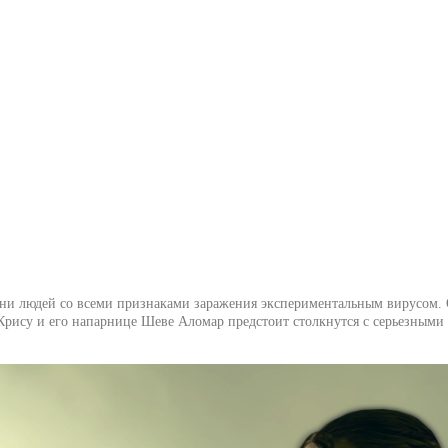
отни людей со всеми признаками заражения экспериментальным вирусом. 
 Крису и его напарнице Шеве Аломар предстоит столкнутся с серьезными