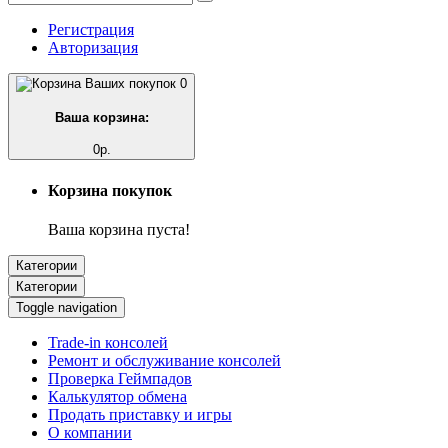
Регистрация
Авторизация
0
Ваша корзина:
0р.
Корзина покупок
Ваша корзина пуста!
Категории
Категории
Toggle navigation
Trade-in консолей
Ремонт и обслуживание консолей
Проверка Геймпадов
Калькулятор обмена
Продать приставку и игры
О компании