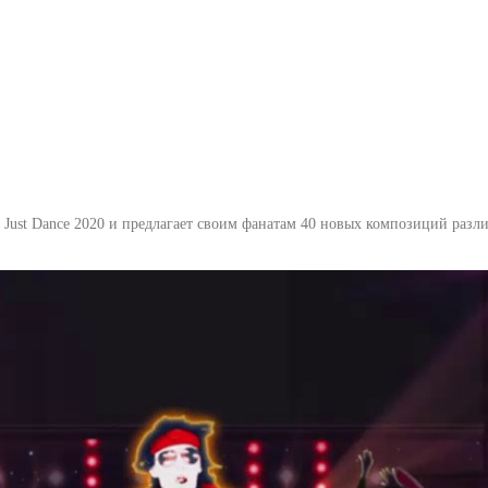
с Just Dance 2020 и предлагает своим фанатам 40 новых композиций разли