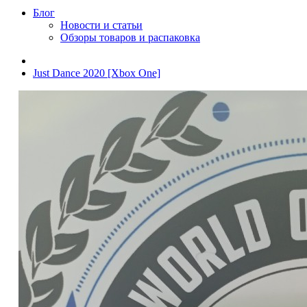
Блог
Новости и статьи
Обзоры товаров и распаковка
Just Dance 2020 [Xbox One]