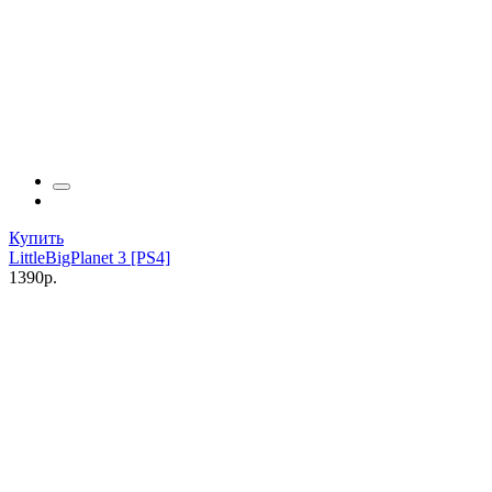
Купить
LittleBigPlanet 3 [PS4]
1390р.