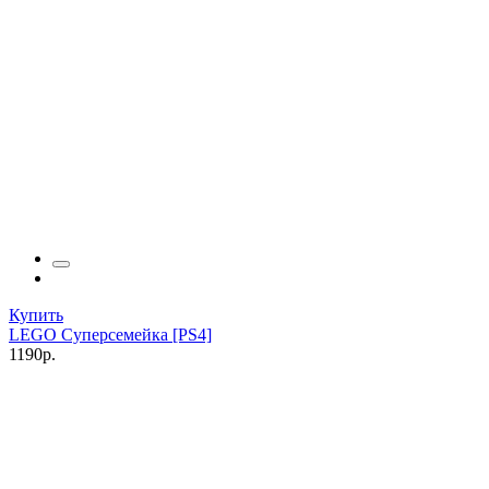
Купить
LEGO Суперсемейка [PS4]
1190р.