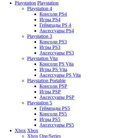
Playstation
Playstation
Playstation 4
Консоли PS4
Игры PS4
Геймпады PS 4
Аксессуары PS4
Playstation 3
Консоли PS3
Игры PS3
Аксессуары PS3
Playstation Vita
Консоли PS Vita
Игры PS Vita
Аксессуары PS Vita
Playstation Portable
Консоли PSP
Игры PSP
Аксессуары PSP
Playstation 5
Геймпады PS5
Консоли PS5
Игры PS5
Аксессуары PS5
Xbox
Xbox
Xbox One/Series