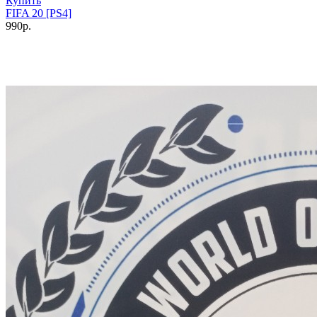
Купить
FIFA 20 [PS4]
990р.