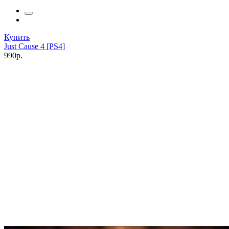
Купить
Just Cause 4 [PS4]
990р.