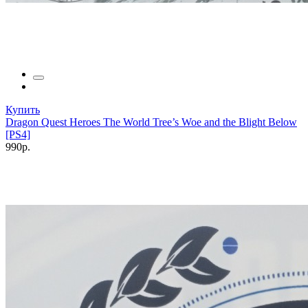
Купить
Dragon Quest Heroes The World Tree’s Woe and the Blight Below
[PS4]
990р.