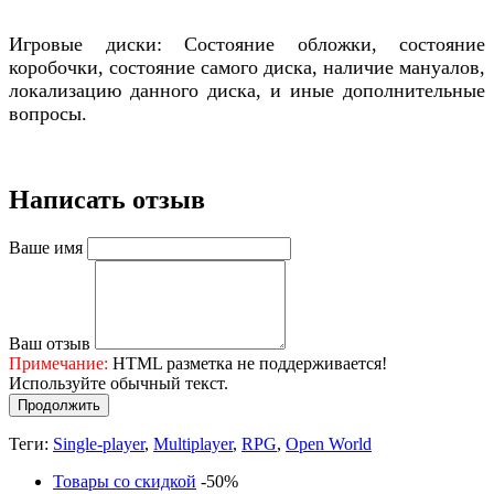
Игровые диски: Состояние обложки, состояние
коробочки, состояние самого диска, наличие мануалов,
локализацию данного диска, и иные дополнительные
вопросы.
Написать отзыв
Ваше имя
Ваш отзыв
Примечание:
HTML разметка не поддерживается!
Используйте обычный текст.
Продолжить
Теги:
Single-player
,
Multiplayer
,
RPG
,
Open World
Товары со скидкой
-50%