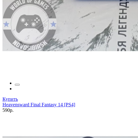
Купить
Heavensward Final Fantasy 14 [PS4]
590р.