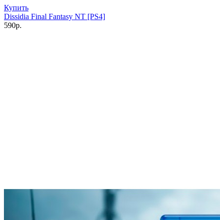
Купить
Dissidia Final Fantasy NT [PS4]
590р.