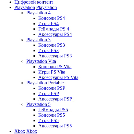
Цифровой контент
Playstation
Playstation
Playstation 4
Консоли PS4
Игры PS4
Геймпады PS 4
Аксессуары PS4
Playstation 3
Консоли PS3
Игры PS3
Аксессуары PS3
Playstation Vita
Консоли PS Vita
Игры PS Vita
Аксессуары PS Vita
Playstation Portable
Консоли PSP
Игры PSP
Аксессуары PSP
Playstation 5
Геймпады PS5
Консоли PS5
Игры PS5
Аксессуары PS5
Xbox
Xbox