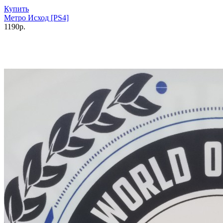
Купить
Метро Исход [PS4]
1190р.