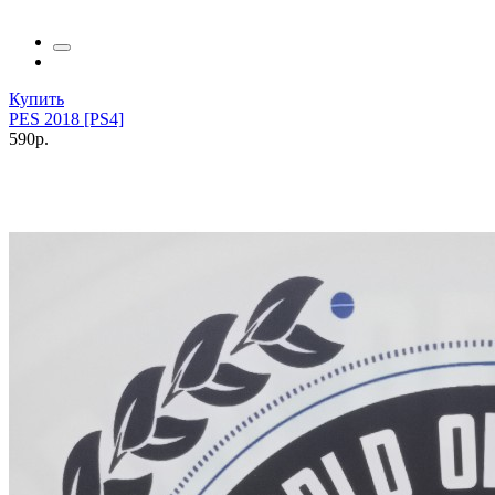
Купить
PES 2018 [PS4]
590р.