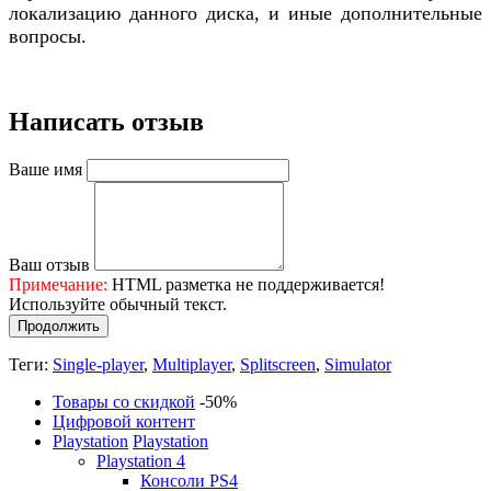
локализацию данного диска, и иные дополнительные
вопросы.
Написать отзыв
Ваше имя
Ваш отзыв
Примечание:
HTML разметка не поддерживается!
Используйте обычный текст.
Продолжить
Теги:
Single-player
,
Multiplayer
,
Splitscreen
,
Simulator
Товары со скидкой
-50%
Цифровой контент
Playstation
Playstation
Playstation 4
Консоли PS4