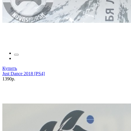
Купить
Just Dance 2018 [PS4]
1390р.