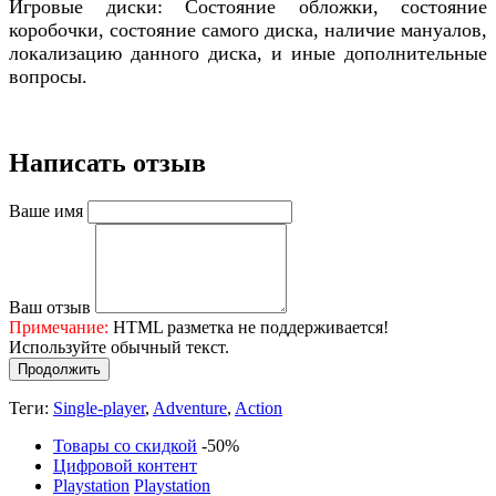
Игровые диски: Состояние обложки, состояние
коробочки, состояние самого диска, наличие мануалов,
локализацию данного диска, и иные дополнительные
вопросы.
Написать отзыв
Ваше имя
Ваш отзыв
Примечание:
HTML разметка не поддерживается!
Используйте обычный текст.
Продолжить
Теги:
Single-player
,
Adventure
,
Action
Товары со скидкой
-50%
Цифровой контент
Playstation
Playstation