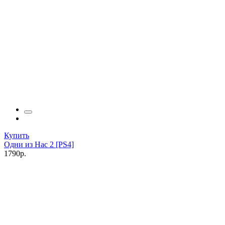
Купить
Одни из Нас 2 [PS4]
1790р.