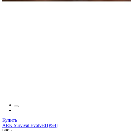
Купить
ARK Survival Evolved [PS4]
990р.