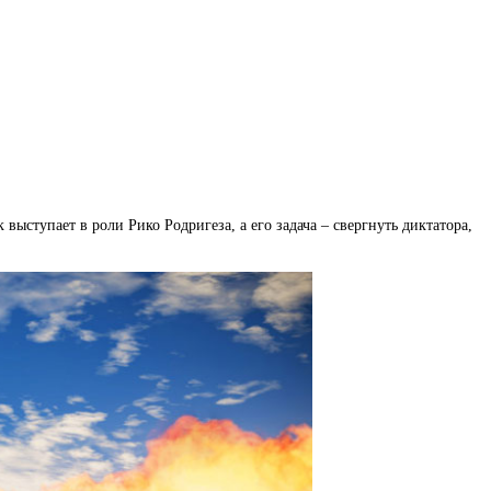
ыступает в роли Рико Родригеза, а его задача – свергнуть диктатора,