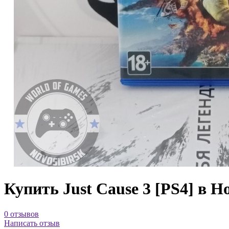
Купить Just Cause 3 [PS4] в Н
0 отзывов
Написать отзыв