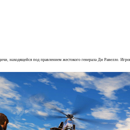
ичи, находящейся под правлением жестокого генерала Ди Равелло. Игрок в