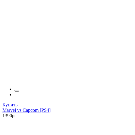
Купить
Marvel vs Capcom [PS4]
1390р.