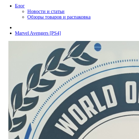
Блог
Новости и статьи
Обзоры товаров и распаковка
Marvel Avengers [PS4]