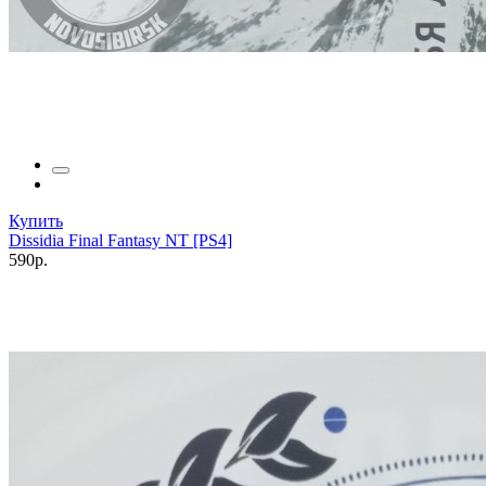
Купить
Dissidia Final Fantasy NT [PS4]
590р.