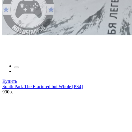
Купить
South Park The Fractured but Whole [PS4]
990р.