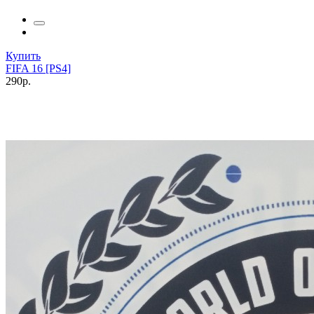
Купить
FIFA 16 [PS4]
290р.