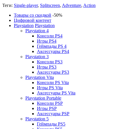
Теги:
Single-player
,
Splitscreen
,
Adventure
,
Action
Товары со скидкой
-50%
Цифровой контент
Playstation
Playstation
Playstation 4
Консоли PS4
Игры PS4
Геймпады PS 4
Аксессуары PS4
Playstation 3
Консоли PS3
Игры PS3
Аксессуары PS3
Playstation Vita
Консоли PS Vita
Игры PS Vita
Аксессуары PS Vita
Playstation Portable
Консоли PSP
Игры PSP
Аксессуары PSP
Playstation 5
Геймпады PS5