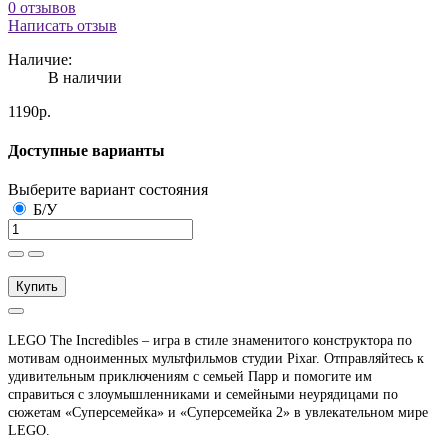
0 отзывов
Написать отзыв
Наличие:
В наличии
1190р.
Доступные варианты
Выберите вариант состояния
Б/У
Купить
LEGO The Incredibles – игра в стиле знаменитого конструктора по
мотивам одноименных мультфильмов студии Pixar. Отправляйтесь к
удивительным приключениям с семьей Парр и помогите им
справиться с злоумышленниками и семейными неурядицами по
сюжетам «Суперсемейка» и «Суперсемейка 2» в увлекательном мире
LEGO.