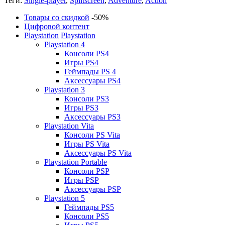
Теги:
Single-player
,
Splitscreen
,
Adventure
,
Action
Товары со скидкой
-50%
Цифровой контент
Playstation
Playstation
Playstation 4
Консоли PS4
Игры PS4
Геймпады PS 4
Аксессуары PS4
Playstation 3
Консоли PS3
Игры PS3
Аксессуары PS3
Playstation Vita
Консоли PS Vita
Игры PS Vita
Аксессуары PS Vita
Playstation Portable
Консоли PSP
Игры PSP
Аксессуары PSP
Playstation 5
Геймпады PS5
Консоли PS5