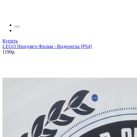
Купить
LEGO Ниндзяго Фильм - Видеоигра [PS4]
1190р.