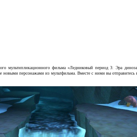
рного мультипликационного фильма «Ледниковый период 3: Эра диноза
же новыми персонажами из мультфильма. Вместе с ними вы отправитесь 