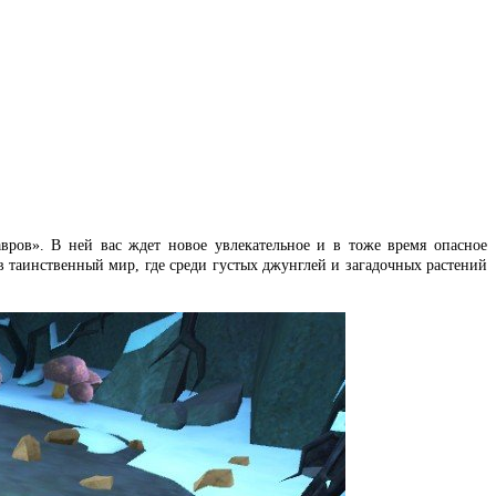
вров». В ней вас ждет новое увлекательное и в тоже время опасное
в таинственный мир, где среди густых джунглей и загадочных растений