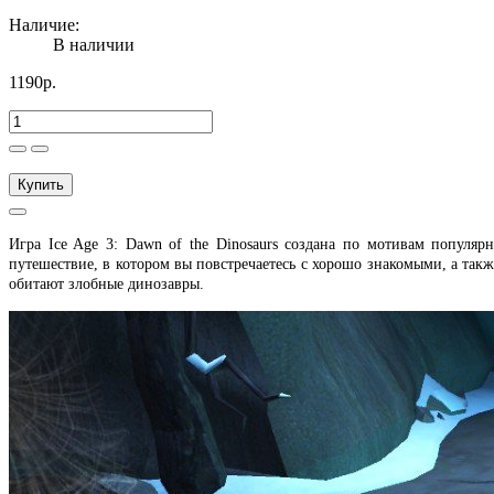
Наличие:
В наличии
1190р.
Купить
Игра Ice Age 3: Dawn of the Dinosaurs создана по мотивам популя
путешествие, в котором вы повстречаетесь с хорошо знакомыми, а так
обитают злобные динозавры.