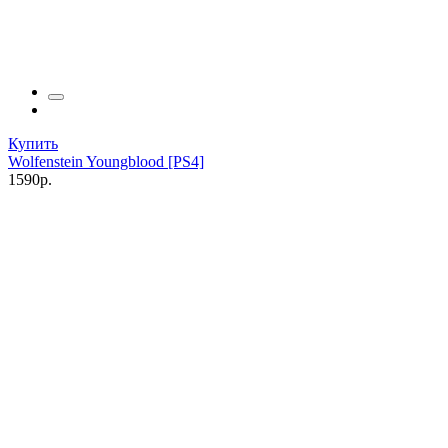
Купить
Wolfenstein Youngblood [PS4]
1590р.