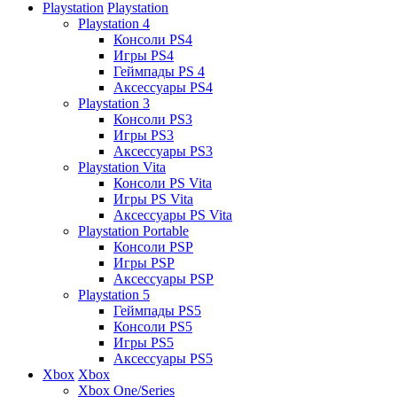
Playstation
Playstation
Playstation 4
Консоли PS4
Игры PS4
Геймпады PS 4
Аксессуары PS4
Playstation 3
Консоли PS3
Игры PS3
Аксессуары PS3
Playstation Vita
Консоли PS Vita
Игры PS Vita
Аксессуары PS Vita
Playstation Portable
Консоли PSP
Игры PSP
Аксессуары PSP
Playstation 5
Геймпады PS5
Консоли PS5
Игры PS5
Аксессуары PS5
Xbox
Xbox
Xbox One/Series