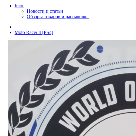
Блог
Новости и статьи
Обзоры товаров и распаковка
Moto Racer 4 [PS4]