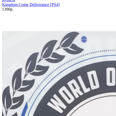
Kingdom Come Deliverance [PS4]
1390р.