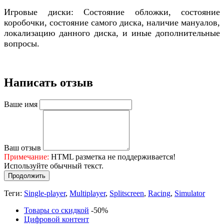
Игровые диски: Состояние обложки, состояние
коробочки, состояние самого диска, наличие мануалов,
локализацию данного диска, и иные дополнительные
вопросы.
Написать отзыв
Ваше имя
Ваш отзыв
Примечание:
HTML разметка не поддерживается!
Используйте обычный текст.
Продолжить
Теги:
Single-player
,
Multiplayer
,
Splitscreen
,
Racing
,
Simulator
Товары со скидкой
-50%
Цифровой контент