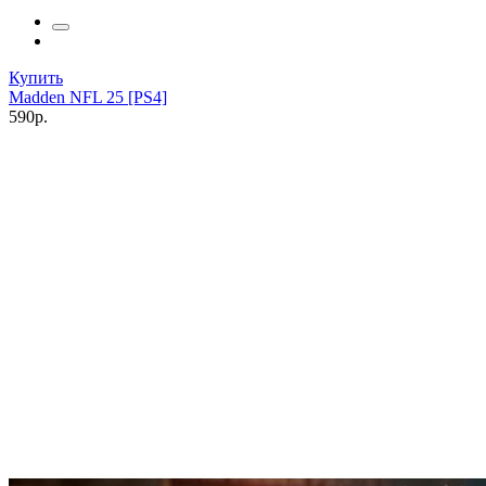
Купить
Madden NFL 25 [PS4]
590р.