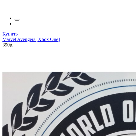
Купить
Marvel Avengers [Xbox One]
390р.