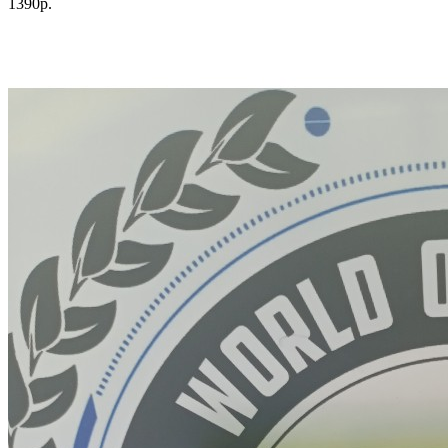
1390р.