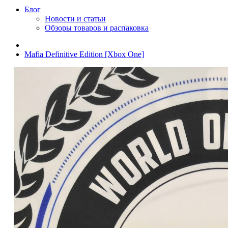
Блог
Новости и статьи
Обзоры товаров и распаковка
Mafia Definitive Edition [Xbox One]