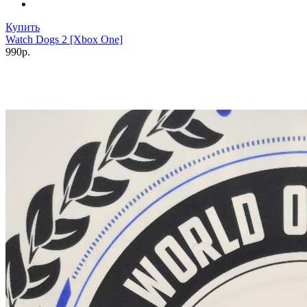
Купить
Watch Dogs 2 [Xbox One]
990р.