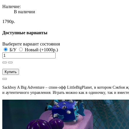
Наличие:
В наличии
1790р.
Доступные варианты
Выберите вариант состояния
Б/У
Новый (+1000р.)
Купить
Sackboy A Big Adventure – спин-офф LittleBigPlanet, в котором Сэкб
и аутентичного управления. Играть можно как в одиночку, так и вместе