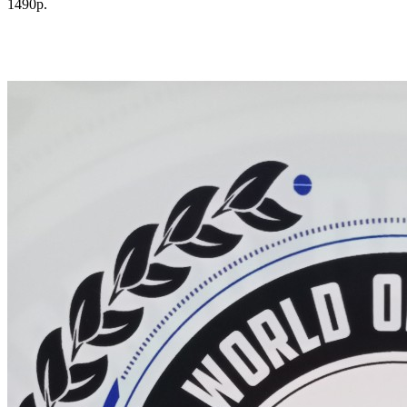
1490р.