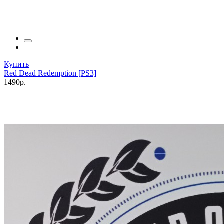
Купить
Red Dead Redemption [PS3]
1490р.