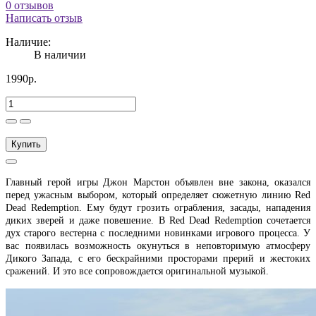
0 отзывов
Написать отзыв
Наличие:
В наличии
1990р.
Купить
Главный герой игры Джон Марстон объявлен вне закона, оказался
перед ужасным выбором, который определяет сюжетную линию Red
Dead Redemption. Ему будут грозить ограбления, засады, нападения
диких зверей и даже повешение. В Red Dead Redemption сочетается
дух старого вестерна с последними новинками игрового процесса. У
вас появилась возможность окунуться в неповторимую атмосферу
Дикого Запада, с его бескрайними просторами прерий и жестоких
сражений. И это все сопровождается оригинальной музыкой.