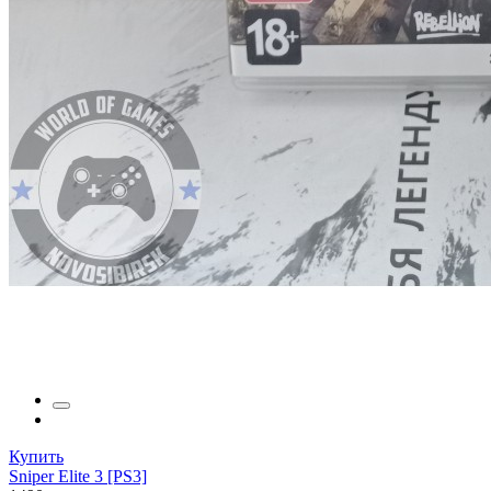
Купить
Sniper Elite 3 [PS3]