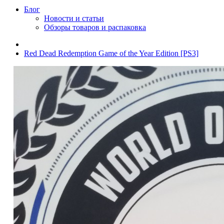
Блог
Новости и статьи
Обзоры товаров и распаковка
Red Dead Redemption Game of the Year Edition [PS3]