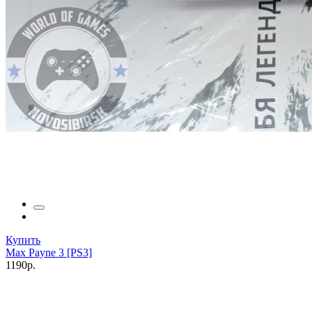
Купить
Max Payne 3 [PS3]
1190р.