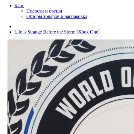
Блог
Новости и статьи
Обзоры товаров и распаковка
Life is Strange Before the Storm [Xbox One]