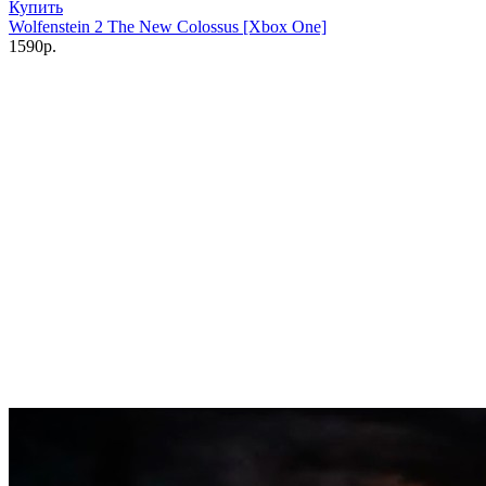
Купить
Wolfenstein 2 The New Colossus [Xbox One]
1590р.