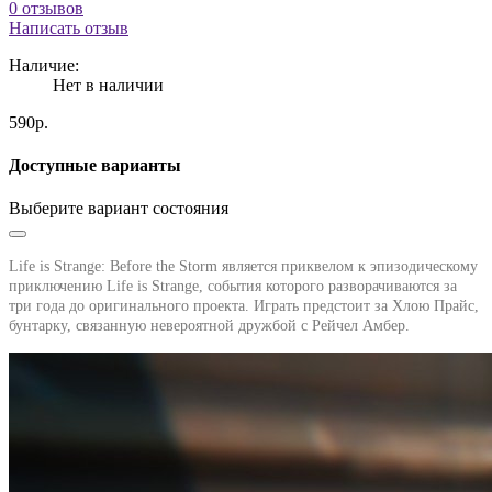
0 отзывов
Написать отзыв
Наличие:
Нет в наличии
590р.
Доступные варианты
Выберите вариант состояния
Life is Strange: Before the Storm является приквелом к эпизодическому
приключению Life is Strange, события которого разворачиваются за
три года до оригинального проекта. Играть предстоит за Хлою Прайс,
бунтарку, связанную невероятной дружбой с Рейчел Амбер.