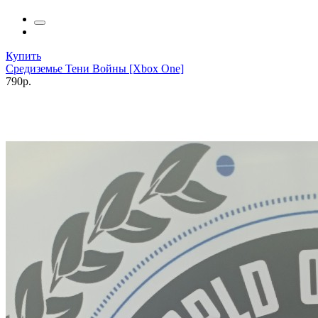
Купить
Средиземье Тени Войны [Xbox One]
790р.