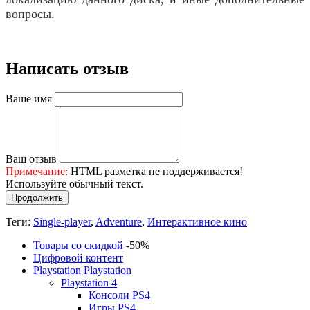
вопросы.
Написать отзыв
Ваше имя
Ваш отзыв
Примечание:
HTML разметка не поддерживается!
Используйте обычный текст.
Продолжить
Теги:
Single-player
,
Adventure
,
Интерактивное кино
Товары со скидкой
-50%
Цифровой контент
Playstation
Playstation
Playstation 4
Консоли PS4
Игры PS4