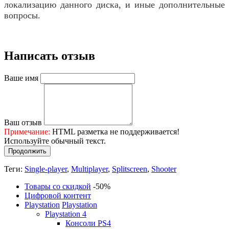
локализацию данного диска, и иные дополнительные
вопросы.
Написать отзыв
Ваше имя
Ваш отзыв
Примечание:
HTML разметка не поддерживается!
Используйте обычный текст.
Продолжить
Теги:
Single-player
,
Multiplayer
,
Splitscreen
,
Shooter
Товары со скидкой
-50%
Цифровой контент
Playstation
Playstation
Playstation 4
Консоли PS4