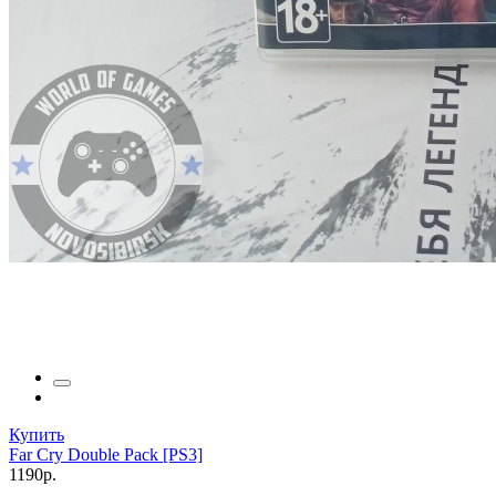
Купить
Far Cry Double Pack [PS3]
1190р.