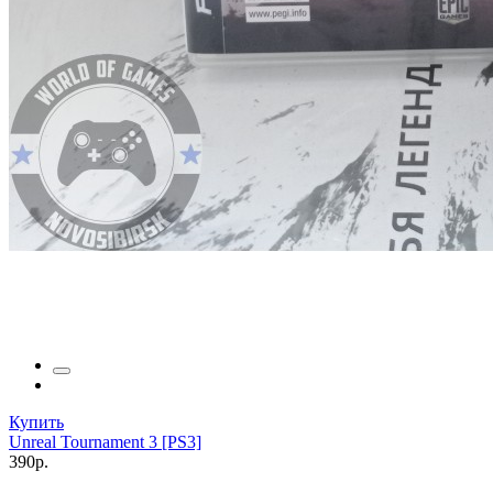
Купить
Unreal Tournament 3 [PS3]
390р.