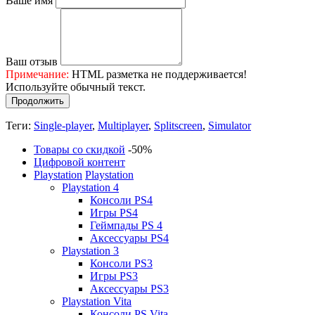
Ваше имя
Ваш отзыв
Примечание:
HTML разметка не поддерживается!
Используйте обычный текст.
Продолжить
Теги:
Single-player
,
Multiplayer
,
Splitscreen
,
Simulator
Товары со скидкой
-50%
Цифровой контент
Playstation
Playstation
Playstation 4
Консоли PS4
Игры PS4
Геймпады PS 4
Аксессуары PS4
Playstation 3
Консоли PS3
Игры PS3
Аксессуары PS3
Playstation Vita
Консоли PS Vita