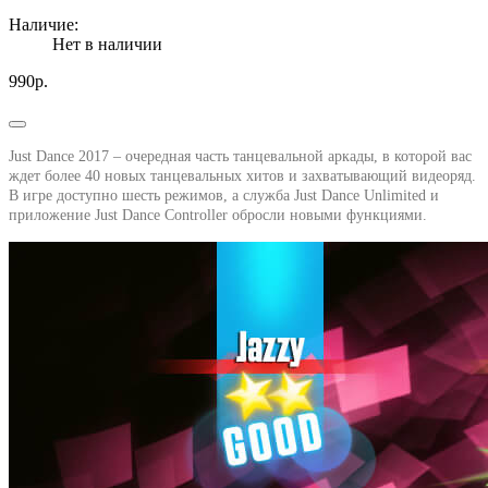
Наличие:
Нет в наличии
990р.
Just Dance 2017 – очередная часть танцевальной аркады, в которой вас
ждет более 40 новых танцевальных хитов и захватывающий видеоряд.
В игре доступно шесть режимов, а служба Just Dance Unlimited и
приложение Just Dance Controller обросли новыми функциями.