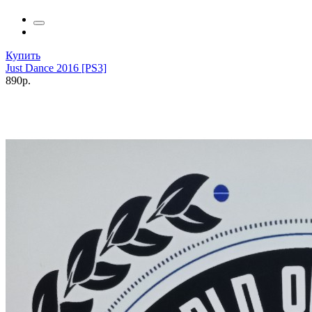
Купить
Just Dance 2016 [PS3]
890р.