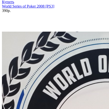
Купить
World Series of Poker 2008 [PS3]
390р.