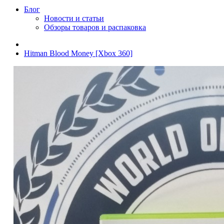
Блог
Новости и статьи
Обзоры товаров и распаковка
Hitman Blood Money [Xbox 360]