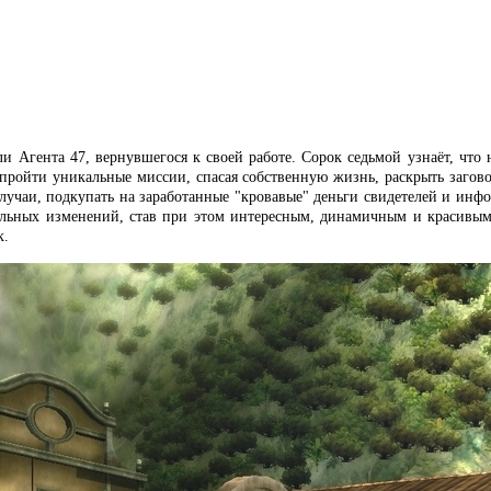
и Агента 47, вернувшегося к своей работе. Сорок седьмой узнаёт, что 
 пройти уникальные миссии, спасая собственную жизнь, раскрыть загов
случаи, подкупать на заработанные "кровавые" деньги свидетелей и инф
ельных изменений, став при этом интересным, динамичным и красивым
к.