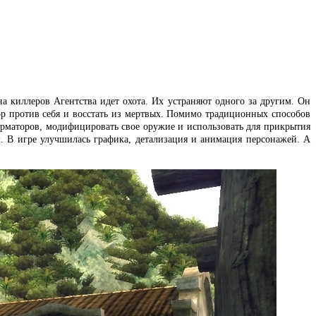
на киллеров Агентства идет охота. Их устраняют одного за другим. Он
ор против себя и восстать из мертвых. Помимо традиционных способов
орматоров, модифицировать свое оружие и использовать для прикрытия
. В игре улучшилась графика, детализация и анимация персонажей. А