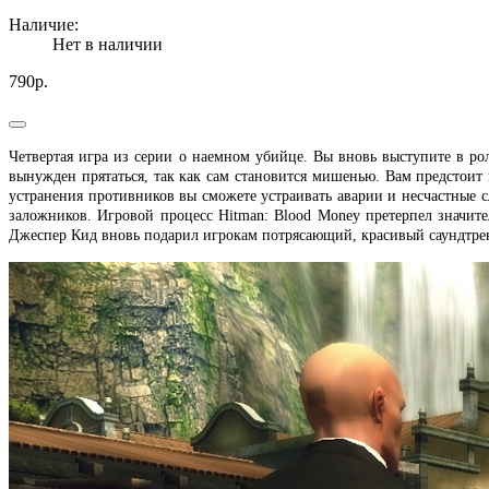
Наличие:
Нет в наличии
790р.
Четвертая игра из серии о наемном убийце. Вы вновь выступите в рол
вынужден прятаться, так как сам становится мишенью. Вам предстоит
устранения противников вы сможете устраивать аварии и несчастные 
заложников. Игровой процесс Hitman: Blood Money претерпел значит
Джеспер Кид вновь подарил игрокам потрясающий, красивый саундтре