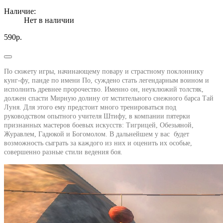
Наличие:
Нет в наличии
590р.
По сюжету игры, начинающему повару и страстному поклоннику
кунг-фу, панде по имени По, суждено стать легендарным воином и
исполнить древнее пророчество. Именно он, неуклюжий толстяк,
должен спасти Мирную долину от мстительного снежного барса Тай
Луня. Для этого ему предстоит много тренироваться под
руководством опытного учителя Штифу, в компании пятерки
признанных мастеров боевых искусств: Тигрицей, Обезьяной,
Журавлем, Гадюкой и Богомолом. В дальнейшем у вас будет
возможность сыграть за каждого из них и оценить их особые,
совершенно разные стили ведения боя.