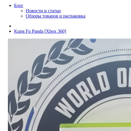
Блог
Новости и статьи
Обзоры товаров и распаковка
Kung Fu Panda [Xbox 360]