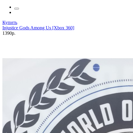
Купить
Injustice Gods Among Us [Xbox 360]
1390р.