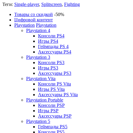
Теги:
Single-player
,
Splitscreen
,
Fighting
Товары со скидкой
-50%
Цифровой контент
Playstation
Playstation
Playstation 4
Консоли PS4
Игры PS4
Геймпады PS 4
Аксессуары PS4
Playstation 3
Консоли PS3
Игры PS3
Аксессуары PS3
Playstation Vita
Консоли PS Vita
Игры PS Vita
Аксессуары PS Vita
Playstation Portable
Консоли PSP
Игры PSP
Аксессуары PSP
Playstation 5
Геймпады PS5
Консоли PS5