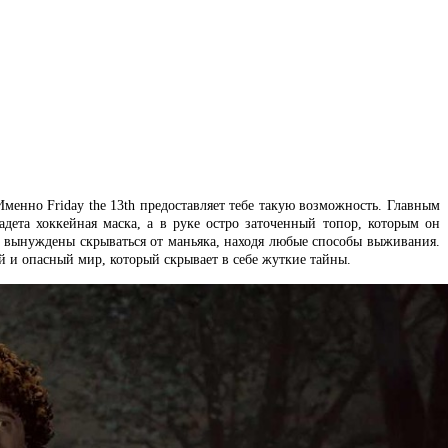
менно Friday the 13th предоставляет тебе такую возможность. Главным
дета хоккейная маска, а в руке остро заточенный топор, которым он
рь вынуждены скрываться от маньяка, находя любые способы выживания.
й и опасный мир, который скрывает в себе жуткие тайны.