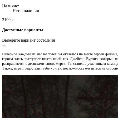
Наличие:
Нет в наличии
2190р.
Доступные варианты
Выберите вариант состояния
Наверное каждый из нас не хотел бы оказаться на месте героев фильм
героем здесь выступает никто иной как Джейсон Вурхиз, который яв
расправляется с десятками своих жертв. Ты станешь участником коман
Также, игра предоставит тебе крутую возможность очутиться на сторон