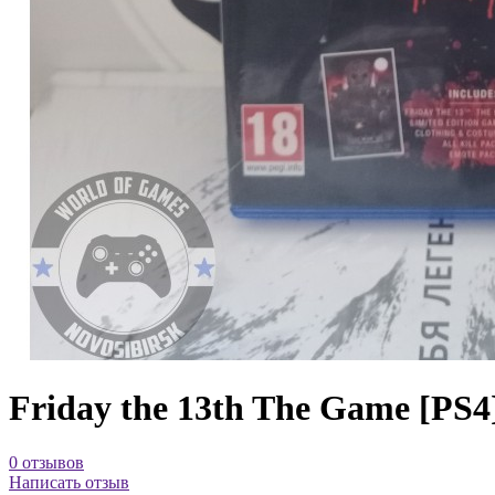
Friday the 13th The Game [PS4
0 отзывов
Написать отзыв