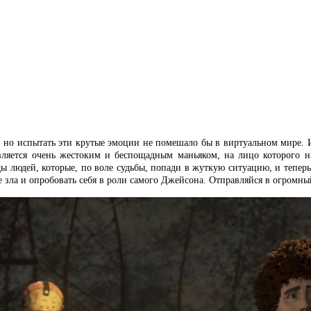
а, но испытать эти крутые эмоции не помешало бы в виртуальном мире. И
ляется очень жестоким и беспощадным маньяком, на лицо которого на
ды людей, которые, по воле судьбы, попади в жуткую ситуацию, и тепе
е зла и опробовать себя в роли самого Джейсона. Отправляйся в огромны