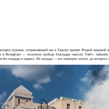
етырех игроков, отправляющий вас в Европу времен Второй мировой в
н и Вольфганг — получили свободу благодаря «миссис Уайт», тайному 
я без пощады и правил. Их награда — все немецкое золото, до которого 