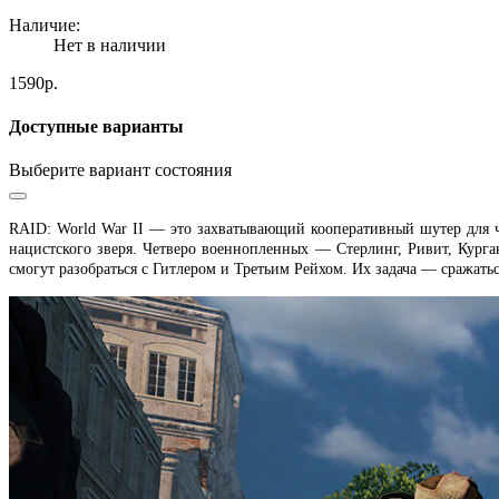
Наличие:
Нет в наличии
1590р.
Доступные варианты
Выберите вариант состояния
RAID: World War II — это захватывающий кооперативный шутер для ч
нацистского зверя. Четверо военнопленных — Стерлинг, Ривит, Курга
смогут разобраться с Гитлером и Третьим Рейхом. Их задача — сражатьс