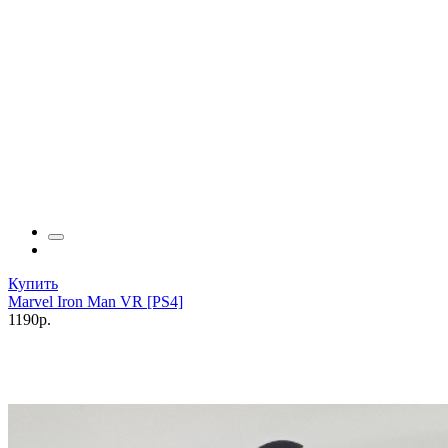
Купить
Marvel Iron Man VR [PS4]
1190р.