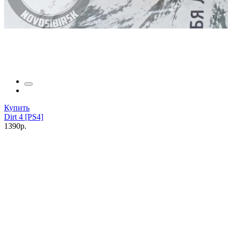
Купить
Dirt 4 [PS4]
1390р.