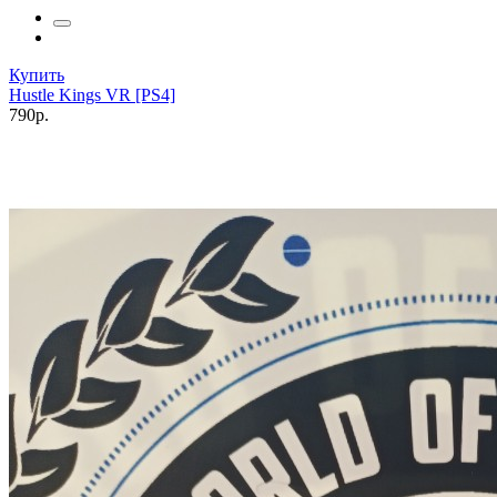
Купить
Hustle Kings VR [PS4]
790р.