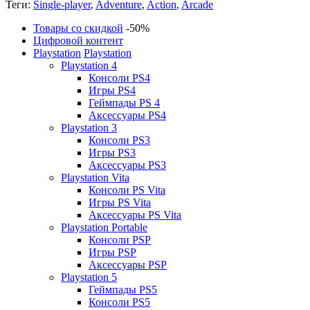
Теги:
Single-player
,
Adventure
,
Action
,
Arcade
Товары со скидкой
-50%
Цифровой контент
Playstation
Playstation
Playstation 4
Консоли PS4
Игры PS4
Геймпады PS 4
Аксессуары PS4
Playstation 3
Консоли PS3
Игры PS3
Аксессуары PS3
Playstation Vita
Консоли PS Vita
Игры PS Vita
Аксессуары PS Vita
Playstation Portable
Консоли PSP
Игры PSP
Аксессуары PSP
Playstation 5
Геймпады PS5
Консоли PS5