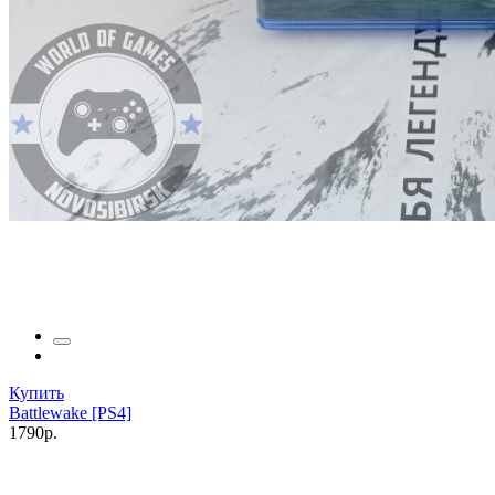
Купить
Battlewake [PS4]
1790р.