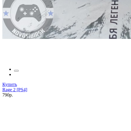
Купить
Rage 2 [PS4]
790р.