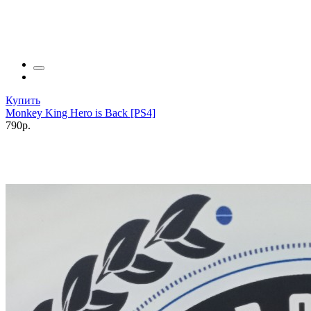
Купить
Monkey King Hero is Back [PS4]
790р.