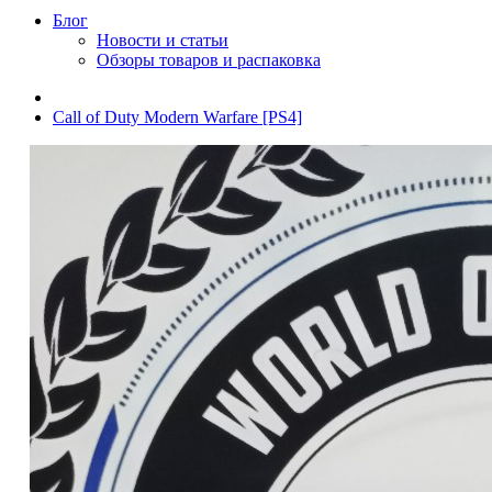
Блог
Новости и статьи
Обзоры товаров и распаковка
Call of Duty Modern Warfare [PS4]