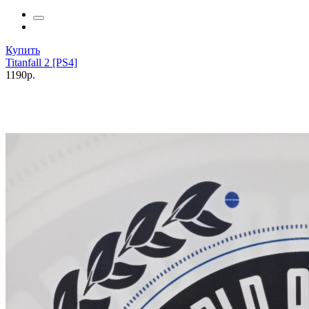
Купить
Titanfall 2 [PS4]
1190р.