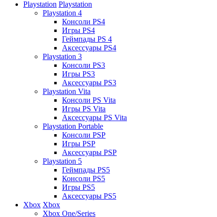
Playstation
Playstation
Playstation 4
Консоли PS4
Игры PS4
Геймпады PS 4
Аксессуары PS4
Playstation 3
Консоли PS3
Игры PS3
Аксессуары PS3
Playstation Vita
Консоли PS Vita
Игры PS Vita
Аксессуары PS Vita
Playstation Portable
Консоли PSP
Игры PSP
Аксессуары PSP
Playstation 5
Геймпады PS5
Консоли PS5
Игры PS5
Аксессуары PS5
Xbox
Xbox
Xbox One/Series