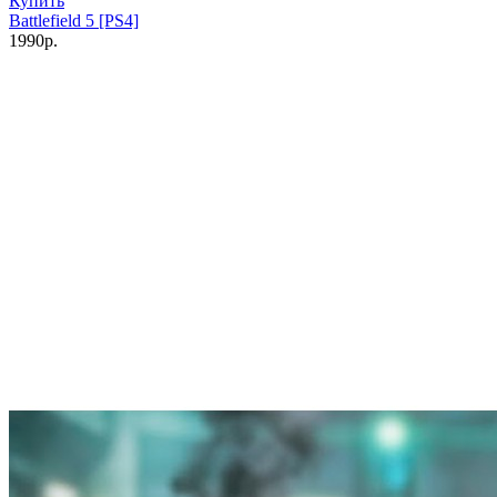
Купить
Battlefield 5 [PS4]
1990р.